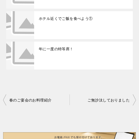
ホテル近くでご飯を食べよう①
年に一度の特等席！
投
春のご宴会のお料理紹介
ご無沙汰しておりました
稿
ナ
ビ
ゲ