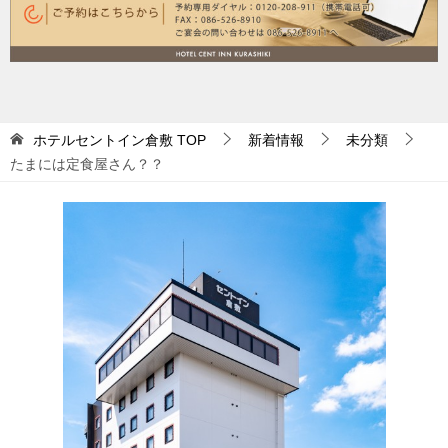
ー
シ
ョ
ン
ホテルセントイン倉敷
TOP
新着情報
未分類
たまには定食屋さん？？