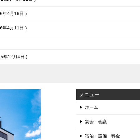
26年4月16日
26年4月11日
25年12月4日
メニュー
ホーム
宴会・会議
宿泊・設備・料金