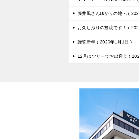
藤井風さんゆかりの地へ
20
お久しぶりの投稿です！
20
謹賀新年
2026年1月1日
12月はツリーでお出迎え
20