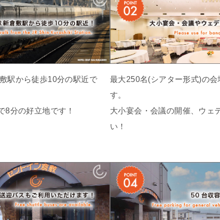
敷駅から徒歩10分の駅近で
最大250名(シアター形式)の
す。
で8分の好立地です！
大小宴会・会議の開催、ウェ
い！