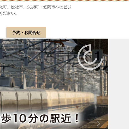
光町、総社市、矢掛町・笠岡市へのビジ
ください。
ス
予約・お問合せ