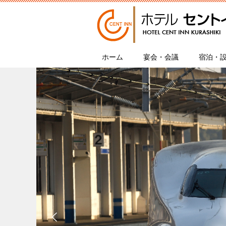
ホーム
宴会・会議
宿泊・設