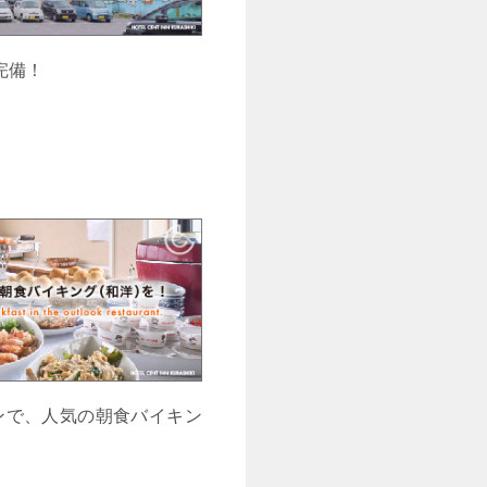
完備！
ンで、人気の朝食バイキン