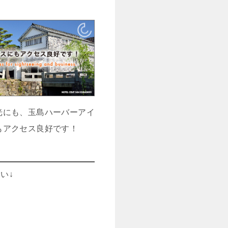
光にも、玉島ハーバーアイ
もアクセス良好です！
い↓