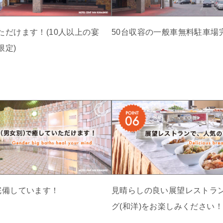
だけます！(10人以上の宴
50台収容の一般車無料駐車場
限定)
完備しています！
見晴らしの良い展望レストラ
グ(和洋)をお楽しみください！