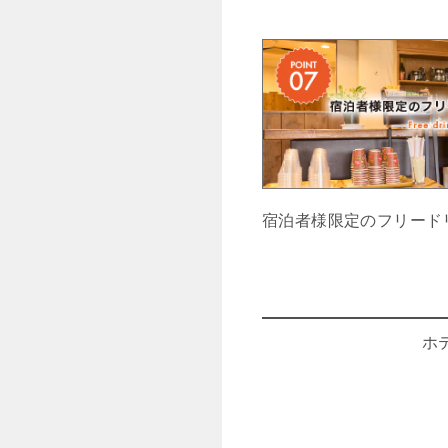
宿泊者様限定のフリード
ホ