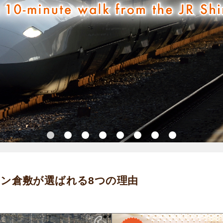
ン倉敷が選ばれる8つの理由