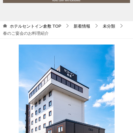
シ
ョ
ン
ホテルセントイン倉敷
TOP
新着情報
未分類
春のご宴会のお料理紹介